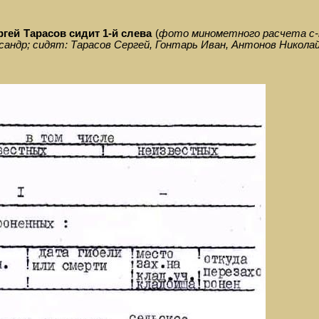
ргей Тарасов сидит 1-й слева
(
фото минометного расчета с-т
сандр; сидят: Тарасов Сергей, Гонтарь Иван, Антонов Никола