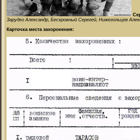
Се
Зарудко Александр, Бескровный Серегей, Нижегольцев Алек
Карточка места захоронения: