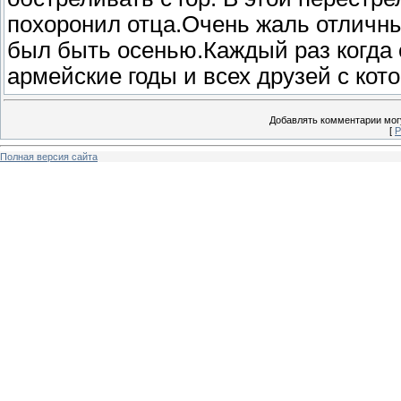
похоронил отца.Очень жаль отличны
был быть осенью.Каждый раз когда 
армейские годы и всех друзей с кот
Добавлять комментарии могу
[
Р
Полная версия сайта