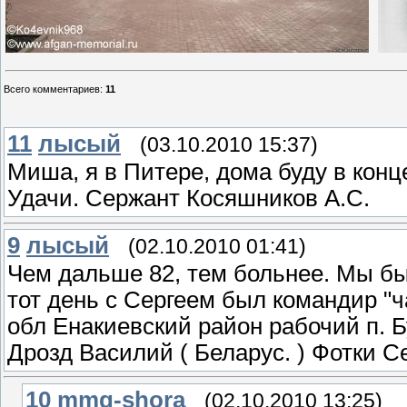
Всего комментариев
:
11
11
лысый
(03.10.2010 15:37)
Миша, я в Питере, дома буду в конц
Удачи. Сержант Косяшников А.С.
9
лысый
(02.10.2010 01:41)
Чем дальше 82, тем больнее. Мы бы
тот день с Сергеем был командир "
обл Енакиевский район рабочий п. Б
Дрозд Василий ( Беларус. ) Фотки С
10
mmg-shora
(02.10.2010 13:25)