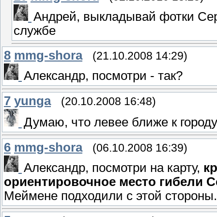
Андрей, выкладывай фотки Сер
службе
8
mmg-shora
(21.10.2008 14:29)
Александр, посмотри - так?
7
yunga
(20.10.2008 16:48)
Думаю, что левее ближе к городу
6
mmg-shora
(06.10.2008 16:39)
Александр, посмотри на карту,
к
ориентировочное место гибели С
Меймене подходили с этой стороны.