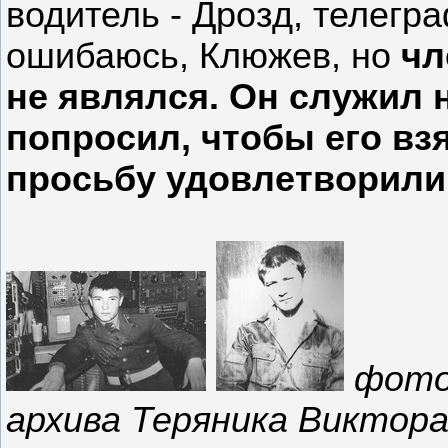
водитель - Дрозд, телегра
ошибаюсь, Клюжев, но
чл
не являлся. Он служил н
попросил, чтобы его взя
просьбу удовлетворили
фото
архива Теряника Виктор