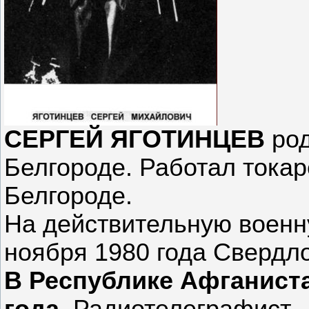
СЕРГЕЙ ЯГОТИНЦЕВ
род
Белгороде. Работал токар
Белгороде.
На действительную военн
ноября 1980 года Свердло
В Республике Афганиста
года
. Радиотелеграфист.