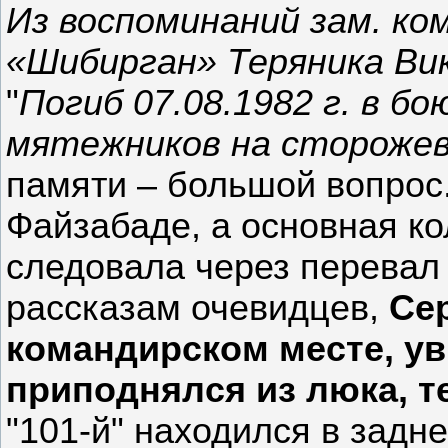
Из воспоминаний зам. к
«Шибирган» Теряника Ви
"
Погиб 07.08.1982 г. в б
мятежников на стороже
памяти – большой вопрос.
Файзабаде, а основная ко
следовала через перевал 
рассказам очевидцев,
Сер
командирском месте, ув
приподнялся из люка, т
"101-й" находился в задне