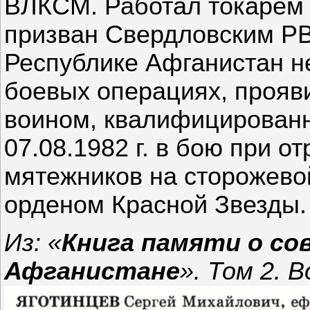
ВЛКСМ. Работал токарем 
призван Свердловским РВК 
Республике Афганистан н
боевых операциях, прояв
воином, квалифицирован
07.08.1982 г. в бою при 
мятежников на сторожево
орденом Красной Звезды. 
Из: «
Книга памяти о со
Афганистане
». Том 2. В